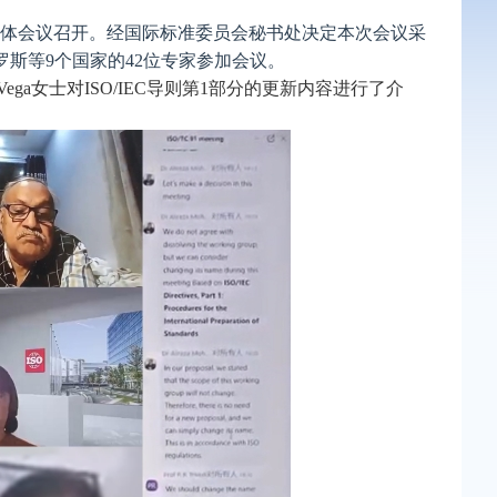
7次全体会议召开。经国际标准委员会秘书处决定本次会议采
斯等9个国家的42位专家参加会议。
lle Vega女士对ISO/IEC导则第1部分的更新内容进行了介