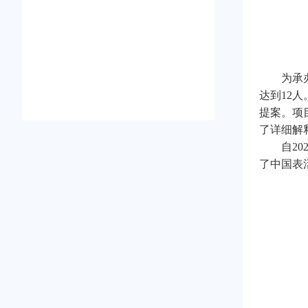
为承
达到12
提案。项
了详细解
自2
了中国表