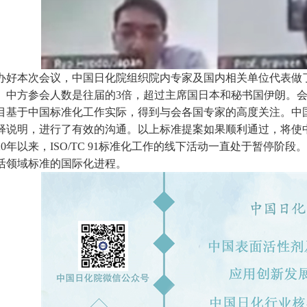
办好本次会议，中国日化院组织院内专家及国内相关单位代表做
人。中方参会人数是往届的3倍，超过主席国日本和秘书国伊朗。
目基于中国标准化工作实际，得到与会各国专家的高度关注。中
释说明，进行了有效的沟通。以上标准提案如果顺利通过，将使中
020年以来，ISO/TC 91标准化工作的线下活动一直处于暂停
活领域标准的国际化进程。