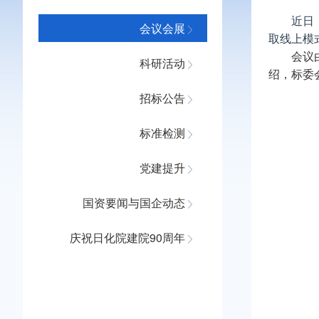
近日
会议会展
取线上模
会议由
科研活动
绍，标委会
招标公告
标准检测
党建提升
国资要闻与国企动态
庆祝日化院建院90周年