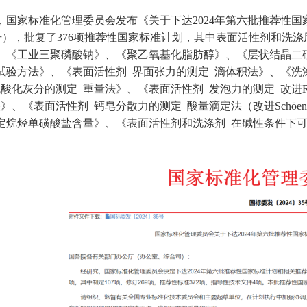
，国家标准化管理委员会发布《关于下达2024年第六批推荐性
4]35号），批复了376项推荐性国家标准计划，其中表面活性剂和
、《工业三聚磷酸钠》、《聚乙氧基化脂肪醇》、《层状结晶二
试验方法》、《表面活性剂 界面张力的测定 滴体积法》、《洗
酸化灰分的测定 重量法》、《表面活性剂 发泡力的测定 改进Ro
》、《表面活性剂 钙皂分散力的测定 酸量滴定法（改进Schöen
定烷烃单磺酸盐含量》、《表面活性剂和洗涤剂 在碱性条件下可
。