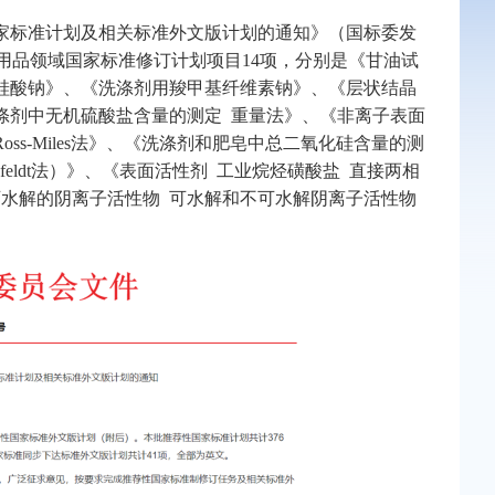
国家标准计划及相关标准外文版计划的通知》（国标委发
洗涤用品领域国家标准修订计划项目14项，分别是《甘油试
硅酸钠》、《洗涤剂用羧甲基纤维素钠》、《层状结晶
涤剂中无机硫酸盐含量的测定 重量法》、《非离子表面
ss-Miles法》、《洗涤剂和肥皂中总二氧化硅含量的测
feldt法）》、《表面活性剂 工业烷烃磺酸盐 直接两相
水解的阴离子活性物 可水解和不可水解阴离子活性物