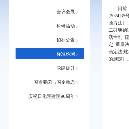
日前
会议会展
[202
验方法》
科研活动
二硅酸钠
活性剂 硫
招标公告
定 重量法
滴定法测
标准检测
的测定》
党建提升
国资要闻与国企动态
庆祝日化院建院90周年