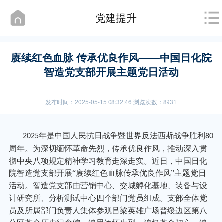
党建提升
赓续红色血脉 传承优良作风——中国日化院
智造党支部开展主题党日活动
发布时间：2025-05-15 08:32:46 浏览次数：8931
年是中国人民抗日战争暨世界反法西斯战争胜利
2025
80
周年。为深切缅怀革命先烈，传承优良作风，推动深入贯
彻中央八项规定精神学习教育走深走实。近日，中国日化
院智造党支部开展“赓续红色血脉传承优良作风”主题党日
活动。智造党支部由营销中心、交城孵化基地、装备与设
计研究所、分析测试中心四个部门党员组成。支部全体党
员及所属部门负责人集体参观吕梁英雄广场晋绥边区第八