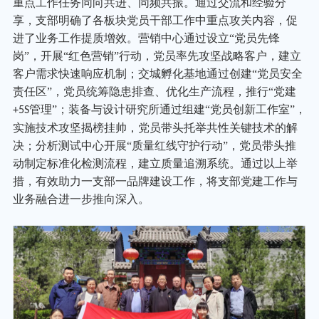
重点工作任务同向共进、同频共振。通过交流和经验分
享，支部明确了各板块党员干部工作中重点攻关内容，促
进了业务工作提质增效。营销中心通过设立
“党员先锋
岗”，开展“红色营销”行动，党员率先攻坚战略客户，建立
客户需求快速响应机制；交城孵化基地通过创建“党员安全
责任区”，党员统筹隐患排查、优化生产流程，推行“党建
管理”；装备与设计研究所通过组建“党员创新工作室”，
+5S
实施技术攻坚揭榜挂帅，党员带头托举共性关键技术的解
决；分析测试中心开展“质量红线守护行动”，党员带头推
动制定标准化检测流程，建立质量追溯系统。通过以上举
措，有效助力一支部一品牌建设工作，将支部党建工作与
业务融合进一步推向深入。