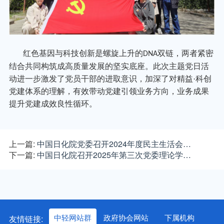
红色基因与科技创新是螺旋上升的
双链，两者紧密
DNA
结合共同构筑成高质量发展的坚实底座。此次主题党日活
动进一步激发了党员干部的进取意识，加深了对精益·科创
党建体系的理解，有效带动党建引领业务方向，业务成果
提升党建成效良性循环。
上一篇:
中国日化院党委召开2024年度民主生活会…
下一篇:
中国日化院召开2025年第三次党委理论学…
友情链接:
中轻网站群
政府协会网站
下属机构