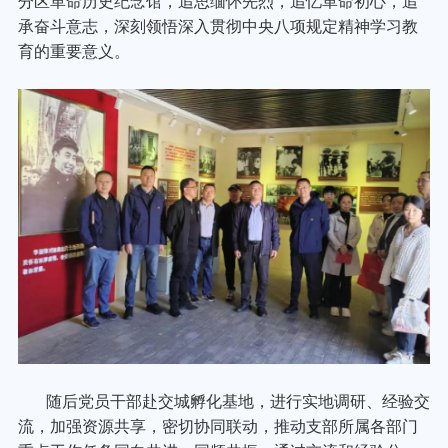
分区革命历史纪念馆，追思缅怀先烈，追忆革命初心，追
承奋斗意志，深刻领悟深入贯彻中央八项规定精神学习教
育的重要意义。
随后党员干部赴交城孵化基地，进行实地调研、经验交
流，加强资源共享，密切协同联动，推动支部所属各部门